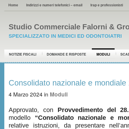
Home
Indirizzi e numeri telefonici – email
Irap e professionisti
Studio Commerciale Falorni & Gro
SPECIALIZZATO IN MEDICI ED ODONTOIATRI
NOTIZIE FISCALI
DOMANDE E RISPOSTE
MODULI
SCA
Consolidato nazionale e mondiale
4 Marzo 2024
in
Moduli
Approvato, con
Provvedimento del 28.
modello
“Consolidato nazionale e mo
relative istruzioni, da presentare nell’a