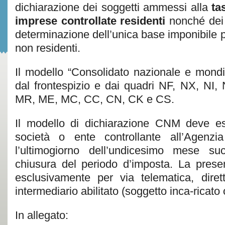
dichiarazione dei soggetti ammessi alla
tas
imprese controllate residenti
nonché dei 
determinazione dell’unica base imponibile p
non residenti.
Il modello “Consolidato nazionale e mond
dal frontespizio e dai quadri NF, NX, NI
MR, ME, MC, CC, CN, CK e CS.
Il modello di dichiarazione CNM deve es
società o ente controllante all’Agenzi
l’ultimogiorno dell’undicesimo mese su
chiusura del periodo d’imposta. La prese
esclusivamente per via telematica, dire
intermediario abilitato (soggetto inca-ricato
In allegato: