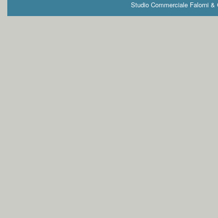
Studio Commerciale Falorni & G