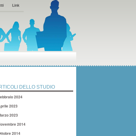
tti
Link
RTICOLI DELLO STUDIO
ebbraio 2024
prile 2023
arzo 2023
ovembre 2014
ttobre 2014