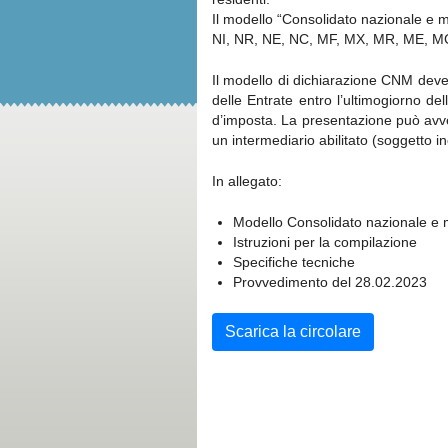
Il modello “Consolidato nazionale e 
NI, NR, NE, NC, MF, MX, MR, ME, M
Il modello di dichiarazione CNM deve 
delle Entrate entro l’ultimogiorno d
d’imposta. La presentazione può avve
un intermediario abilitato (soggetto i
In allegato:
Modello Consolidato nazionale e
Istruzioni per la compilazione
Specifiche tecniche
Provvedimento del 28.02.2023
Scarica la circolare