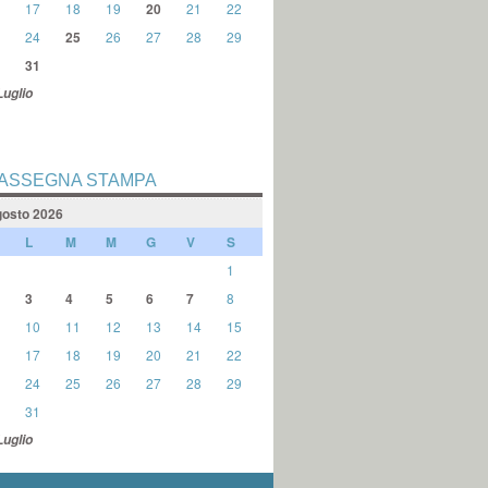
17
18
19
20
21
22
24
25
26
27
28
29
31
Luglio
ASSEGNA STAMPA
osto 2026
L
M
M
G
V
S
1
3
4
5
6
7
8
10
11
12
13
14
15
17
18
19
20
21
22
24
25
26
27
28
29
31
Luglio