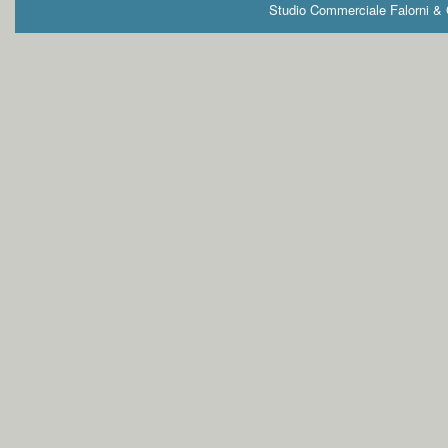
Studio Commerciale Falorni & G