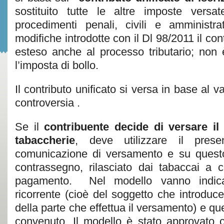
sostituito tutte le altre imposte versa
procedimenti penali, civili e amministra
modifiche introdotte con il Dl 98/2011 il cont
esteso anche al processo tributario; non 
l’imposta di bollo.
Il contributo unificato si versa in base al va
controversia .
Se il
contribuente decide di versare il
tabaccherie
, deve utilizzare il pres
comunicazione di versamento e su quest
contrassegno, rilasciato dai tabaccai a 
pagamento. Nel modello vanno indicat
ricorrente (cioè del soggetto che introduce
della parte che effettua il versamento) e que
convenuto. Il modello è stato approvato 