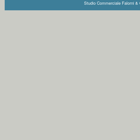
Studio Commerciale Falorni & G