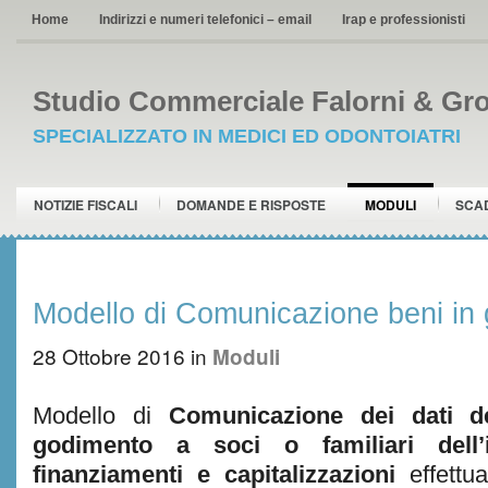
Home
Indirizzi e numeri telefonici – email
Irap e professionisti
Studio Commerciale Falorni & Gro
SPECIALIZZATO IN MEDICI ED ODONTOIATRI
NOTIZIE FISCALI
DOMANDE E RISPOSTE
MODULI
SCA
Modello di Comunicazione beni in 
28 Ottobre 2016
in
Moduli
Modello di
Comunicazione dei dati d
godimento a soci o familiari dell’
finanziamenti e capitalizzazioni
effettu