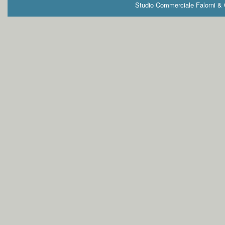
Studio Commerciale Falorni & G