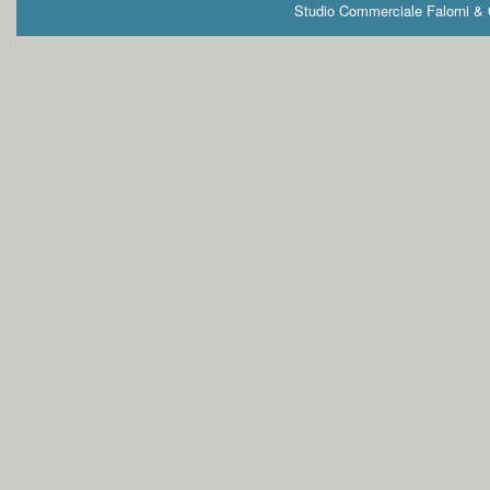
Studio Commerciale Falorni & G