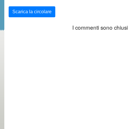
Scarica la circolare
I commenti sono chiusi