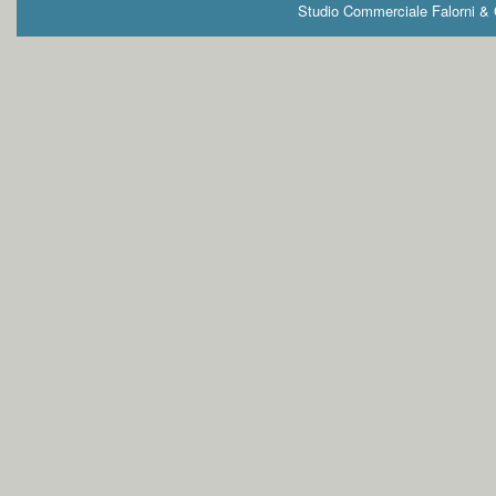
Studio Commerciale Falorni & G