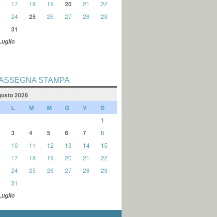
17
18
19
20
21
22
24
25
26
27
28
29
31
Luglio
ASSEGNA STAMPA
osto 2026
L
M
M
G
V
S
1
3
4
5
6
7
8
10
11
12
13
14
15
17
18
19
20
21
22
24
25
26
27
28
29
31
Luglio