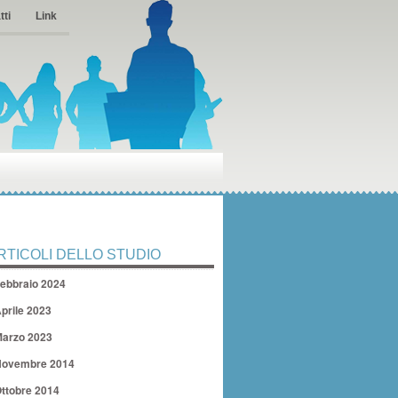
tti
Link
RTICOLI DELLO STUDIO
ebbraio 2024
prile 2023
arzo 2023
ovembre 2014
ttobre 2014