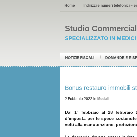
Home
Indirizzi e numeri telefonici – e
Studio Commerciale
SPECIALIZZATO IN MEDIC
NOTIZIE FISCALI
DOMANDE E RIS
Bonus restauro immobili s
2 Febbraio 2022
in
Moduli
Dal 1° febbraio al 28 febbraio 
d’imposta per le spese sostenute
volti alla manutenzione, protezione