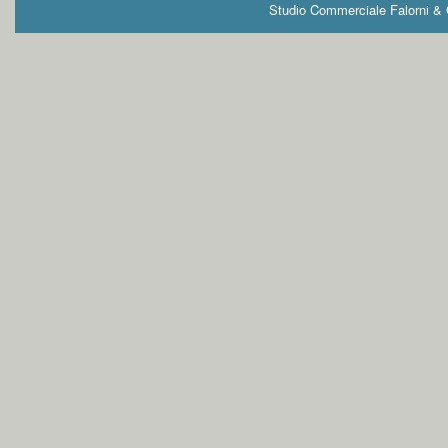
Studio Commerciale Falorni & G