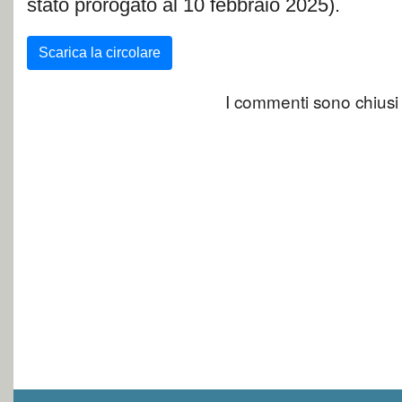
stato prorogato al 10 febbraio 2025).
Scarica la circolare
I commenti sono chiusi