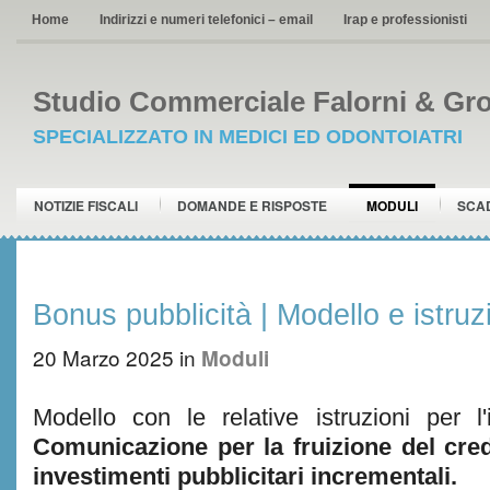
Home
Indirizzi e numeri telefonici – email
Irap e professionisti
Studio Commerciale Falorni & Gro
SPECIALIZZATO IN MEDICI ED ODONTOIATRI
NOTIZIE FISCALI
DOMANDE E RISPOSTE
MODULI
SCA
Bonus pubblicità | Modello e istruz
20 Marzo 2025
in
Moduli
Modello con le relative istruzioni per l'
Comunicazione per la fruizione del cred
investimenti pubblicitari incrementali.