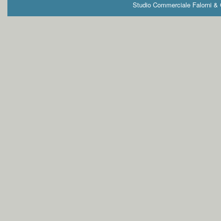
Studio Commerciale Falorni & G