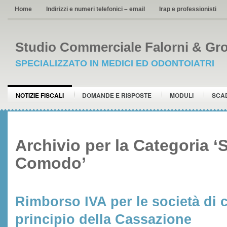
Home
Indirizzi e numeri telefonici – email
Irap e professionisti
Studio Commerciale Falorni & Gro
SPECIALIZZATO IN MEDICI ED ODONTOIATRI
NOTIZIE FISCALI
DOMANDE E RISPOSTE
MODULI
SCA
Archivio per la Categoria ‘
Comodo’
Rimborso IVA per le società di
principio della Cassazione