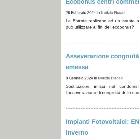
Ecobonus centri commerci
26 Febbraio 2024
in
Notizie Fiscali
Le Entrate replicano ad un istante p
può utilizzare ai fini dell’ecobonus?
Asseverazione congruità 
emessa
8 Gennaio 2024
in
Notizie Fiscali
Sostituzione infissi nel condo
l’asseverazione di congruità delle sp
Impianti Fotovoltaici: E
inverno