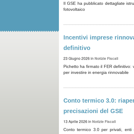
Il GSE ha pubblicato dettagliate istr
fotovoltaico
Incentivi imprese rinnova
definitivo
23 Giugno 2026
in
Notizie Fiscali
Pichetto ha firmato il FER definitivo
per investire in energia rinnovabile
Conto termico 3.0: riape
precisazioni del GSE
13 Aprile 2026
in
Notizie Fiscali
Conto termico 3.0 per privati, enti 