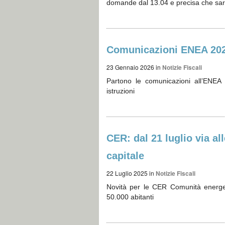
domande dal 13.04 e precisa che sarà
Comunicazioni ENEA 2026
23 Gennaio 2026
in
Notizie Fiscali
Partono le comunicazioni all’ENEA p
istruzioni
CER: dal 21 luglio via a
capitale
22 Luglio 2025
in
Notizie Fiscali
Novità per le CER Comunità energeti
50.000 abitanti