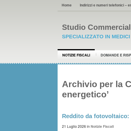
Home
Indirizzi e numeri telefonici – e
Studio Commerciale
SPECIALIZZATO IN MEDIC
NOTIZIE FISCALI
DOMANDE E RIS
Archivio per la 
energetico’
Reddito da fotovoltaico:
21 Luglio 2026
in
Notizie Fiscali