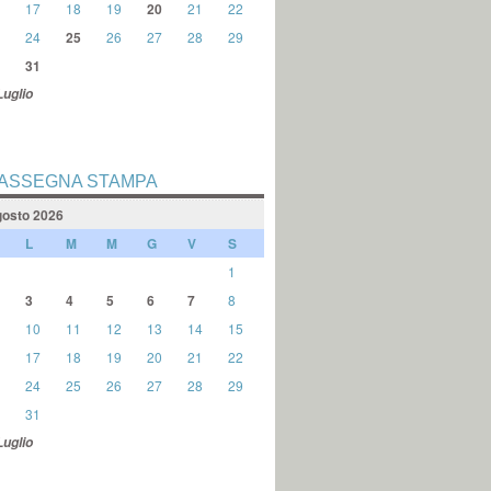
17
18
19
20
21
22
24
25
26
27
28
29
31
Luglio
ASSEGNA STAMPA
osto 2026
L
M
M
G
V
S
1
3
4
5
6
7
8
10
11
12
13
14
15
17
18
19
20
21
22
24
25
26
27
28
29
31
Luglio