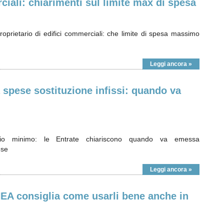
ali: chiarimenti sul limite max di spesa
roprietario di edifici commerciali: che limite di spesa massimo
Leggi ancora »
spese sostituzione infissi: quando va
minio minimo: le Entrate chiariscono quando va emessa
ese
Leggi ancora »
NEA consiglia come usarli bene anche in