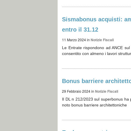
Sismabonus acquisti: am
entro il 31.12
11 Marzo 2024
in
Notizie Fiscali
Le Entrate rispondono ad ANCE sul 
consentito con almeno i lavori struttu
Bonus barriere architetto
29 Febbraio 2024
in
Notizie Fiscali
Il DL n 212/2023 sul superbonus ha pr
noto bonus barriere architettoniche