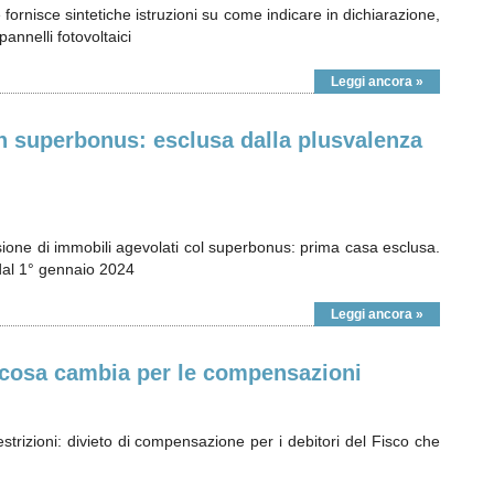
rnisce sintetiche istruzioni su come indicare in dichiarazione,
pannelli fotovoltaici
Leggi ancora »
n superbonus: esclusa dalla plusvalenza
sione di immobili agevolati col superbonus: prima casa esclusa.
dal 1° gennaio 2024
Leggi ancora »
: cosa cambia per le compensazioni
estrizioni: divieto di compensazione per i debitori del Fisco che