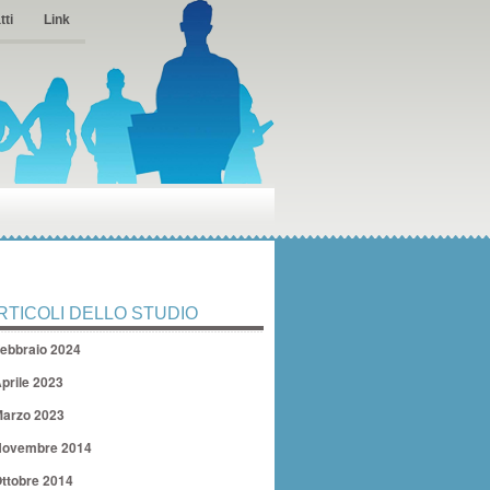
tti
Link
RTICOLI DELLO STUDIO
ebbraio 2024
prile 2023
arzo 2023
ovembre 2014
ttobre 2014