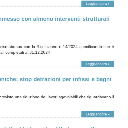
Leggi ancora »
messo con almeno interventi strutturali
sismabonus con la Risoluzione n 14/2024 specificando che è
rali completati al 31.12.2024
Leggi ancora »
niche: stop detrazioni per infissi e bagni
evisto una riduzione dei lavori agevolabili che riguardavano il
Leggi ancora »