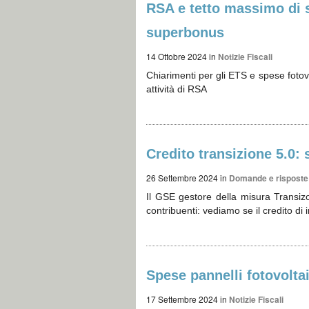
RSA e tetto massimo di 
superbonus
14 Ottobre 2024
in
Notizie Fiscali
Chiarimenti per gli ETS e spese fotov
attività di RSA
Credito transizione 5.0: 
26 Settembre 2024
in
Domande e risposte
Il GSE gestore della misura Transiz
contribuenti: vediamo se il credito di 
Spese pannelli fotovolta
17 Settembre 2024
in
Notizie Fiscali