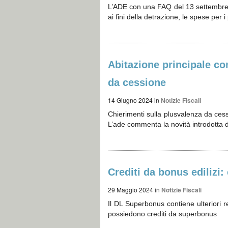
L’ADE con una FAQ del 13 settembre fo
ai fini della detrazione, le spese per i 
Abitazione principale co
da cessione
14 Giugno 2024
in
Notizie Fiscali
Chierimenti sulla plusvalenza da ces
L’ade commenta la novità introdotta 
Crediti da bonus edilizi
29 Maggio 2024
in
Notizie Fiscali
Il DL Superbonus contiene ulteriori r
possiedono crediti da superbonus