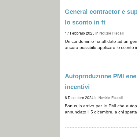
General contractor e su
lo sconto in ft
17 Febbraio 2025
in
Notizie Fiscali
Un condominio ha affidato ad un gene
ancora possibile applicare lo sconto
Autoproduzione PMI energ
incentivi
6 Dicembre 2024
in
Notizie Fiscali
Bonus in arrivo per le PMI che autop
annunciato il 5 dicembre, a chi spe