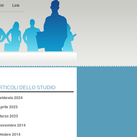
tti
Link
RTICOLI DELLO STUDIO
ebbraio 2024
prile 2023
arzo 2023
ovembre 2014
ttobre 2014