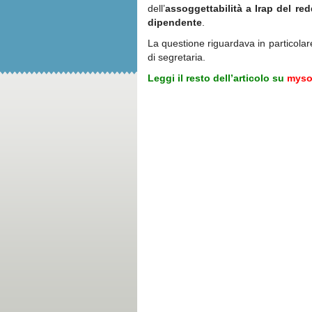
dell’
assoggettabilità a Irap del re
dipendente
.
La questione riguardava in particola
di segretaria.
Leggi il resto dell’articolo su
mysol