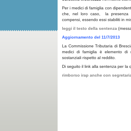
Per i medici di famiglia con dipendenti
che, nel loro caso, la presenza 
compensi, essendo essi stabiliti in m
leggi il testo della sentenza
(messa 
Aggiornamento del 11/7/2013
La Commissione Tributaria di Brescia
medici di famiglia è elemento di
sostanziali rispetto al reddito.
Di seguito il link alla sentenza per la
rimborso irap anche con segretari