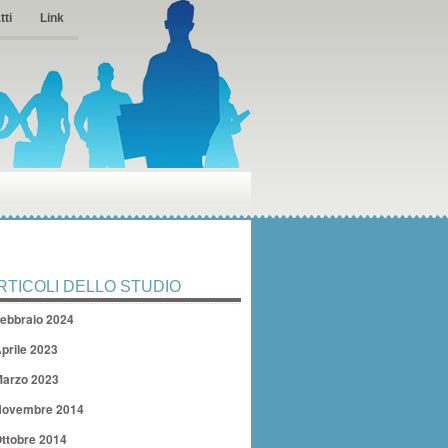
tti
Link
RTICOLI DELLO STUDIO
ebbraio 2024
prile 2023
arzo 2023
ovembre 2014
ttobre 2014