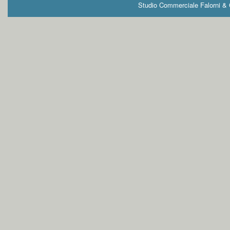
Studio Commerciale Falorni & G