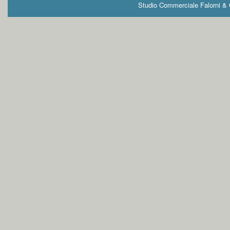
Studio Commerciale Falorni & G