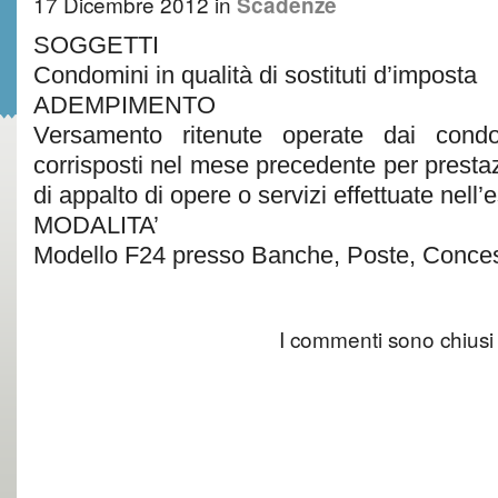
17 Dicembre 2012
in
Scadenze
SOGGETTI
Condomini in qualità di sostituti d’imposta
ADEMPIMENTO
Versamento ritenute operate dai condom
corrisposti nel mese precedente per prestazi
di appalto di opere o servizi effettuate nell’
MODALITA’
Modello F24 presso Banche, Poste, Conces
I commenti sono chiusi