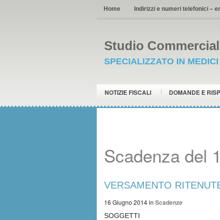
Home
Indirizzi e numeri telefonici – e
Studio Commerciale
SPECIALIZZATO IN MEDIC
NOTIZIE FISCALI
DOMANDE E RIS
Scadenza del 
VERSAMENTO RITENUTE 
16 Giugno 2014
in
Scadenze
SOGGETTI