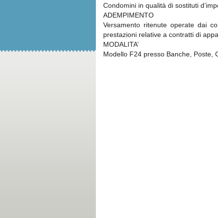
Condomini in qualità di sostituti d’im
ADEMPIMENTO
Versamento ritenute operate dai con
prestazioni relative a contratti di appa
MODALITA’
Modello F24 presso Banche, Poste, 