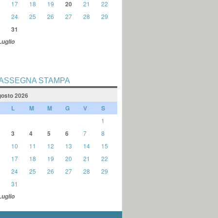
17
18
19
20
21
22
24
25
26
27
28
29
31
Luglio
ASSEGNA STAMPA
osto 2026
L
M
M
G
V
S
1
3
4
5
6
7
8
10
11
12
13
14
15
17
18
19
20
21
22
24
25
26
27
28
29
31
Luglio