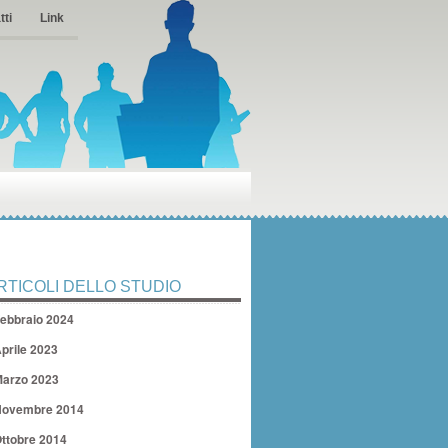
tti
Link
RTICOLI DELLO STUDIO
ebbraio 2024
prile 2023
arzo 2023
ovembre 2014
ttobre 2014