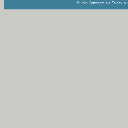
Studio Commerciale Falorni & G