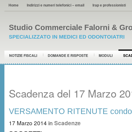
Home
Indirizzi e numeri telefonici – email
Irap e professionisti
Studio Commerciale Falorni & Gro
SPECIALIZZATO IN MEDICI ED ODONTOIATRI
NOTIZIE FISCALI
DOMANDE E RISPOSTE
MODULI
SCA
Scadenza del 17 Marzo 20
VERSAMENTO RITENUTE condo
17 Marzo 2014
in
Scadenze