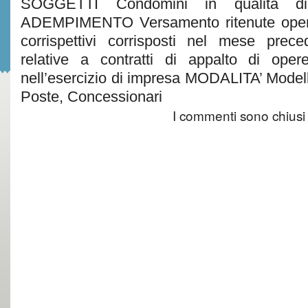
SOGGETTI Condomini in qualità di s
ADEMPIMENTO Versamento ritenute opera
corrispettivi corrisposti nel mese prece
relative a contratti di appalto di opere
nell’esercizio di impresa MODALITA’ Mode
Poste, Concessionari
I commenti sono chiusi