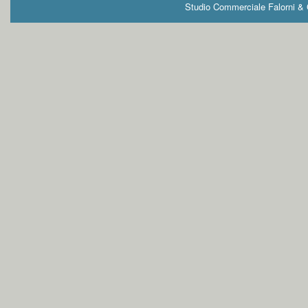
Studio Commerciale Falorni & G