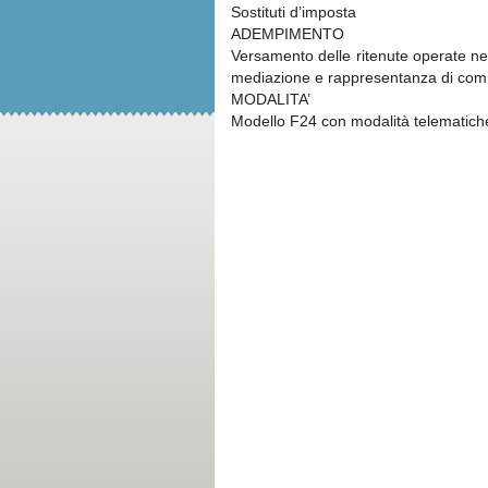
Sostituti d’imposta
ADEMPIMENTO
Versamento delle ritenute operate ne
mediazione e rappresentanza di co
MODALITA’
Modello F24 con modalità telematich