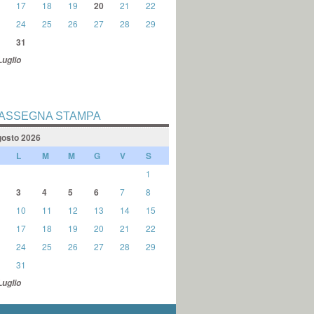
17
18
19
20
21
22
24
25
26
27
28
29
31
Luglio
ASSEGNA STAMPA
osto 2026
L
M
M
G
V
S
1
3
4
5
6
7
8
10
11
12
13
14
15
17
18
19
20
21
22
24
25
26
27
28
29
31
Luglio