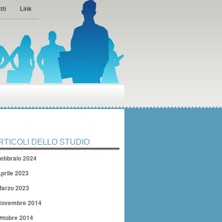
tti
Link
RTICOLI DELLO STUDIO
ebbraio 2024
prile 2023
arzo 2023
ovembre 2014
ttobre 2014