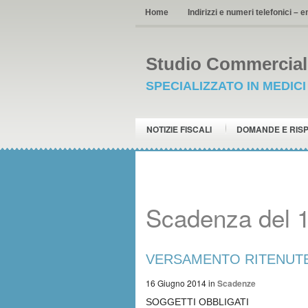
Home
Indirizzi e numeri telefonici – e
Studio Commerciale
SPECIALIZZATO IN MEDIC
NOTIZIE FISCALI
DOMANDE E RIS
Scadenza del 
VERSAMENTO RITENUTE c
16 Giugno 2014
in
Scadenze
SOGGETTI OBBLIGATI