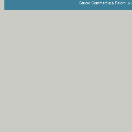
Studio Commerciale Falorni & G