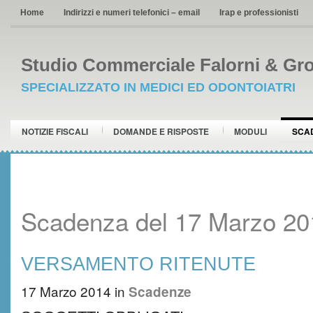
Home
Indirizzi e numeri telefonici – email
Irap e professionisti
Studio Commerciale Falorni & Gro
SPECIALIZZATO IN MEDICI ED ODONTOIATRI
NOTIZIE FISCALI
DOMANDE E RISPOSTE
MODULI
SCA
Scadenza del 17 Marzo 20
VERSAMENTO RITENUTE
17 Marzo 2014
in
Scadenze