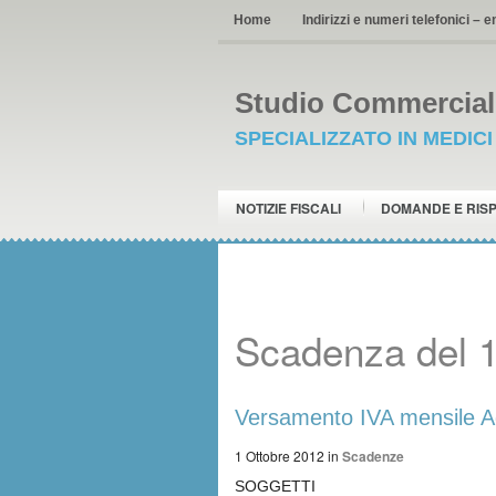
Home
Indirizzi e numeri telefonici – e
Studio Commerciale
SPECIALIZZATO IN MEDIC
NOTIZIE FISCALI
DOMANDE E RIS
Scadenza del 1
Versamento IVA mensile Ag
1 Ottobre 2012
in
Scadenze
SOGGETTI