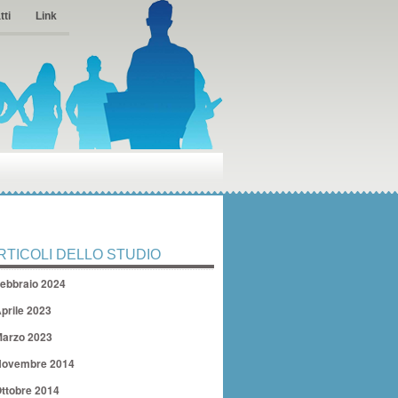
tti
Link
RTICOLI DELLO STUDIO
ebbraio 2024
prile 2023
arzo 2023
ovembre 2014
ttobre 2014