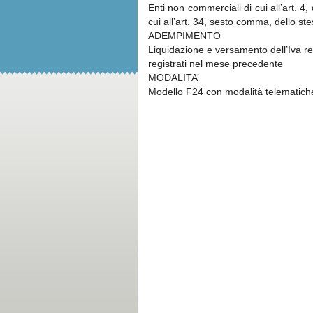
Enti non commerciali di cui all’art. 4
cui all’art. 34, sesto comma, dello s
ADEMPIMENTO
Liquidazione e versamento dell’Iva rel
registrati nel mese precedente
MODALITA’
Modello F24 con modalità telematich