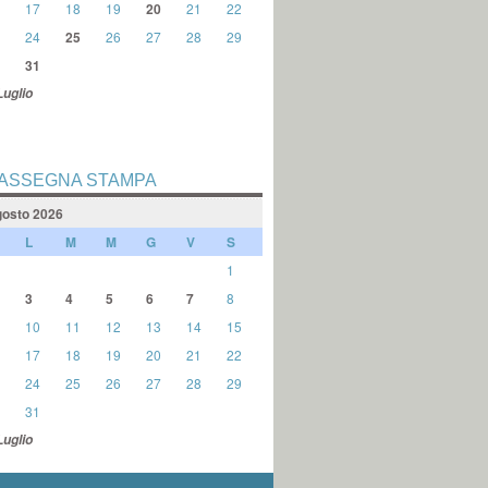
17
18
19
20
21
22
24
25
26
27
28
29
31
Luglio
ASSEGNA STAMPA
osto 2026
L
M
M
G
V
S
1
3
4
5
6
7
8
10
11
12
13
14
15
17
18
19
20
21
22
24
25
26
27
28
29
31
Luglio