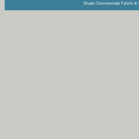
Studio Commerciale Falorni & G