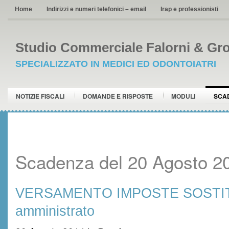
Home
Indirizzi e numeri telefonici – email
Irap e professionisti
Studio Commerciale Falorni & Gro
SPECIALIZZATO IN MEDICI ED ODONTOIATRI
NOTIZIE FISCALI
DOMANDE E RISPOSTE
MODULI
SCA
Scadenza del 20 Agosto 2
VERSAMENTO IMPOSTE SOSTITU
amministrato