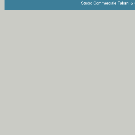
Studio Commerciale Falorni & G