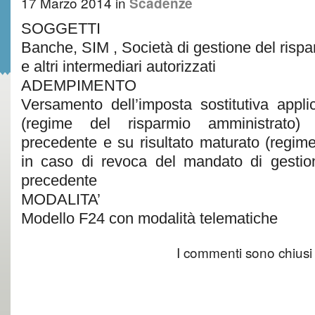
17 Marzo 2014
in
Scadenze
SOGGETTI
Banche, SIM , Società di gestione del rispar
e altri intermediari autorizzati
ADEMPIMENTO
Versamento dell’imposta sostitutiva appli
(regime del risparmio amministrato
precedente e su risultato maturato (regime
in caso di revoca del mandato di gesti
precedente
MODALITA’
Modello F24 con modalità telematiche
I commenti sono chiusi