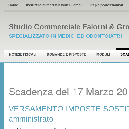
Home
Indirizzi e numeri telefonici – email
Irap e professionisti
Studio Commerciale Falorni & Gro
SPECIALIZZATO IN MEDICI ED ODONTOIATRI
NOTIZIE FISCALI
DOMANDE E RISPOSTE
MODULI
SCA
Scadenza del 17 Marzo 20
VERSAMENTO IMPOSTE SOSTITU
amministrato