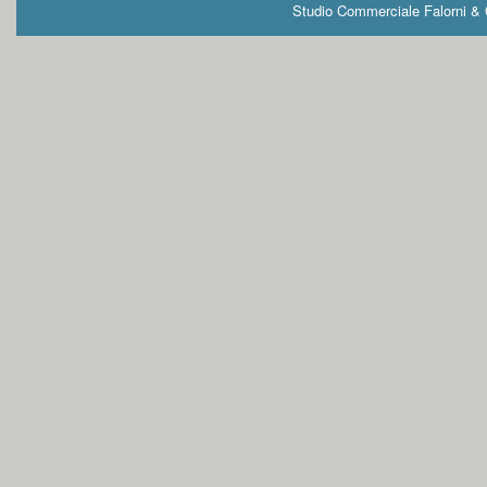
Studio Commerciale Falorni & G