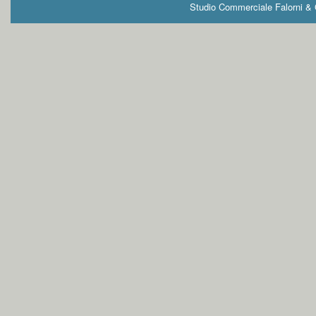
Studio Commerciale Falorni & G