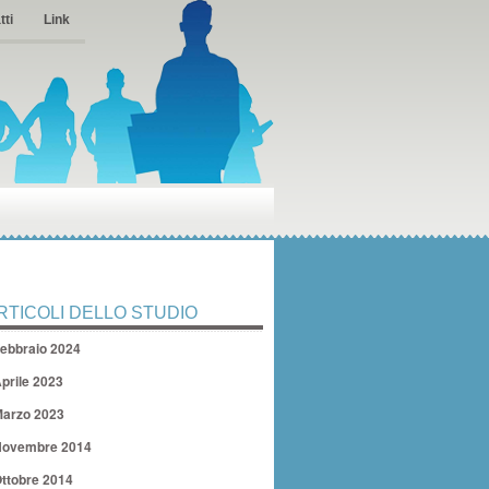
tti
Link
RTICOLI DELLO STUDIO
ebbraio 2024
prile 2023
arzo 2023
ovembre 2014
ttobre 2014