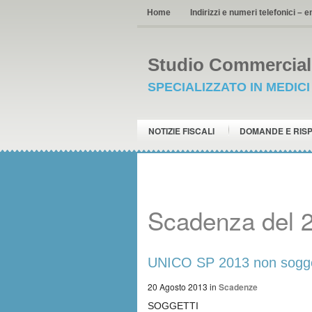
Home
Indirizzi e numeri telefonici – e
Studio Commerciale
SPECIALIZZATO IN MEDIC
NOTIZIE FISCALI
DOMANDE E RIS
Scadenza del 
UNICO SP 2013 non sogget
20 Agosto 2013
in
Scadenze
SOGGETTI