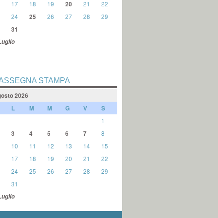
17
18
19
20
21
22
24
25
26
27
28
29
31
Luglio
ASSEGNA STAMPA
osto 2026
L
M
M
G
V
S
1
3
4
5
6
7
8
10
11
12
13
14
15
17
18
19
20
21
22
24
25
26
27
28
29
31
Luglio