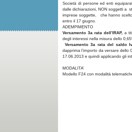
Società di persone ed enti equiparati
dalle dichiarazioni, NON soggetti a s
imprese soggette, che hanno scelto 
entro il 17 giugno.
ADEMPIMENTO
Versamento 3a rata dell’IRAP,
a t
degli interessi nella misura dello 0,6
Versamento 3a rata del saldo I
dapprima l’importo da versare dello 
17.06.2013 e quindi applicando gli in
MODALITA’
Modello F24 con modalità telematich