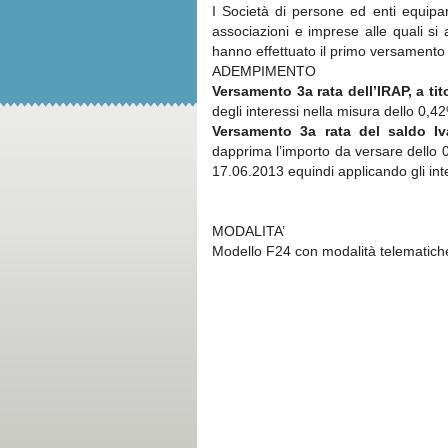
I Società di persone ed enti equipar
associazioni e imprese alle quali si
hanno effettuato il primo versamento e
ADEMPIMENTO
V
ersamento 3a rata dell’IRAP, a ti
degli interessi nella misura dello 0,4
Versamento 3a rata del saldo I
dapprima l’importo da versare dello 
17.06.2013 equindi applicando gli int
MODALITA’
Modello F24 con modalità telematich