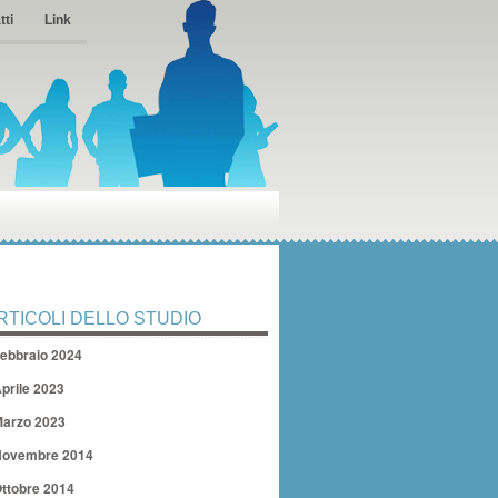
tti
Link
RTICOLI DELLO STUDIO
ebbraio 2024
prile 2023
arzo 2023
ovembre 2014
ttobre 2014