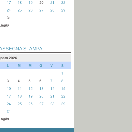
17
18
19
20
21
22
24
25
26
27
28
29
31
Luglio
ASSEGNA STAMPA
osto 2026
L
M
M
G
V
S
1
3
4
5
6
7
8
10
11
12
13
14
15
17
18
19
20
21
22
24
25
26
27
28
29
31
Luglio