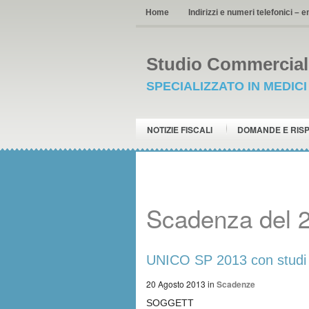
Home
Indirizzi e numeri telefonici – e
Studio Commerciale
SPECIALIZZATO IN MEDIC
NOTIZIE FISCALI
DOMANDE E RIS
Scadenza del 
UNICO SP 2013 con studi d
20 Agosto 2013
in
Scadenze
SOGGETT