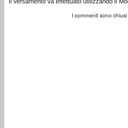
Il versamento va effettuato utilizzando il M
I commenti sono chiusi