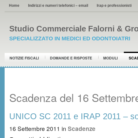
Home
Indirizzi e numeri telefonici – email
Irap e professionisti
Studio Commerciale Falorni & Gro
SPECIALIZZATO IN MEDICI ED ODONTOIATRI
NOTIZIE FISCALI
DOMANDE E RISPOSTE
MODULI
SCA
Scadenza del 16 Settembr
UNICO SC 2011 e IRAP 2011 – so
16 Settembre 2011
in
Scadenze