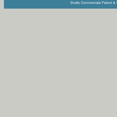
Studio Commerciale Falorni & G