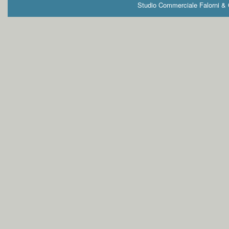
Studio Commerciale Falorni & G