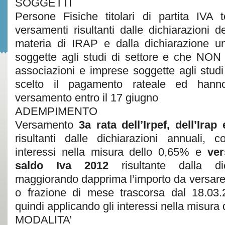
SOGGETTI
Persone Fisiche titolari di partita IVA 
versamenti risultanti dalle dichiarazioni de
materia di IRAP e dalla dichiarazione u
soggette agli studi di settore e che NON 
associazioni e imprese soggette agli studi
scelto il pagamento rateale ed hanno
versamento entro il 17 giugno
ADEMPIMENTO
Versamento
3a rata dell’Irpef, dell’Irap
risultanti dalle dichiarazioni annuali, 
interessi nella misura dello 0,65% e
ver
saldo Iva 2012
risultante dalla dic
maggiorando dapprima l’importo da versar
o frazione di mese trascorsa dal 18.03
quindi applicando gli interessi nella misura
MODALITA’