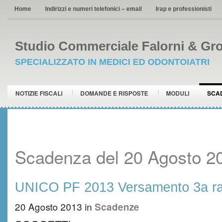
Home
Indirizzi e numeri telefonici – email
Irap e professionisti
Studio Commerciale Falorni & Gro
SPECIALIZZATO IN MEDICI ED ODONTOIATRI
NOTIZIE FISCALI
DOMANDE E RISPOSTE
MODULI
SCA
Scadenza del 20 Agosto 2
UNICO PF 2013 Versamento 3a ra
20 Agosto 2013
in
Scadenze