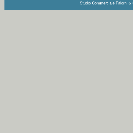
Studio Commerciale Falorni & G