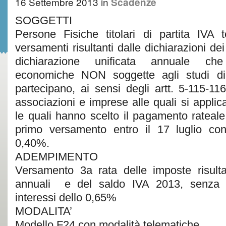
16 Settembre 2013
in
Scadenze
SOGGETTI
Persone Fisiche titolari di partita IVA 
versamenti risultanti dalle dichiarazioni de
dichiarazione unificata annuale che 
economiche NON soggette agli studi d
partecipano, ai sensi degli artt. 5-115-11
associazioni e imprese alle quali si applica
le quali hanno scelto il pagamento rateale
primo versamento entro il 17 luglio co
0,40%.
ADEMPIMENTO
Versamento 3a rata delle imposte risultan
annuali e del saldo IVA 2013, senza 
interessi dello 0,65%
MODALITA’
Modello F24 con modalità telematiche