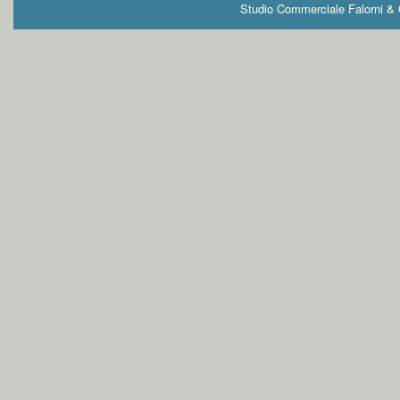
Studio Commerciale Falorni & G