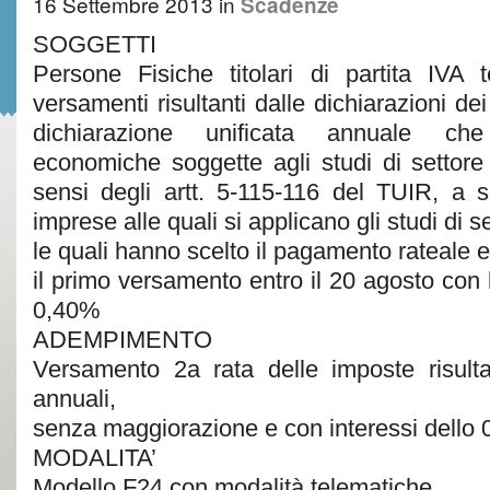
16 Settembre 2013
in
Scadenze
SOGGETTI
Persone Fisiche titolari di partita IVA 
versamenti risultanti dalle dichiarazioni de
dichiarazione unificata annuale che 
economiche soggette agli studi di settore
sensi degli artt. 5-115-116 del TUIR, a s
imprese alle quali si applicano gli studi di se
le quali hanno scelto il pagamento rateale 
il primo versamento entro il 20 agosto con
0,40%
ADEMPIMENTO
Versamento 2a rata delle imposte risultan
annuali,
senza maggiorazione e con interessi dello
MODALITA’
Modello F24 con modalità telematiche