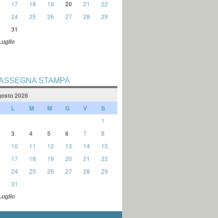
17
18
19
20
21
22
24
25
26
27
28
29
31
Luglio
ASSEGNA STAMPA
osto 2026
L
M
M
G
V
S
1
3
4
5
6
7
8
10
11
12
13
14
15
17
18
19
20
21
22
24
25
26
27
28
29
31
Luglio