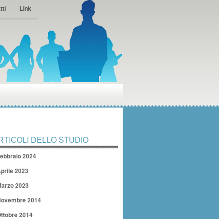
tti
Link
RTICOLI DELLO STUDIO
ebbraio 2024
prile 2023
arzo 2023
ovembre 2014
ttobre 2014