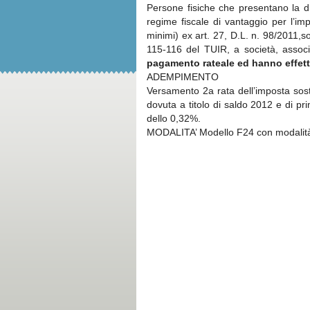
Persone fisiche che presentano la d
regime fiscale di vantaggio per l’imp
minimi) ex art. 27, D.L. n. 98/2011,sog
115-116 del TUIR, a società, associa
pagamento rateale ed hanno effettu
ADEMPIMENTO
Versamento 2a rata dell’imposta sosti
dovuta a titolo di saldo 2012 e di pr
dello 0,32%.
MODALITA’ Modello F24 con modalità