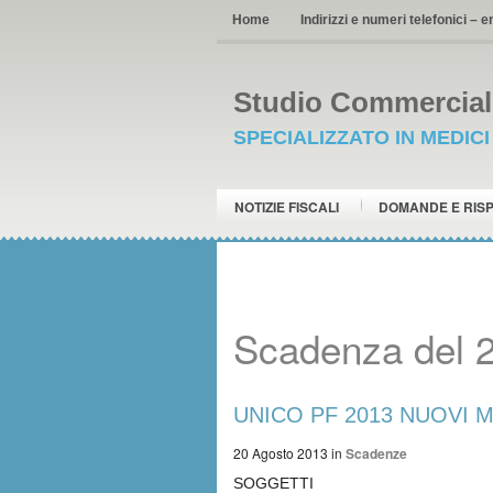
Home
Indirizzi e numeri telefonici – e
Studio Commerciale
SPECIALIZZATO IN MEDIC
NOTIZIE FISCALI
DOMANDE E RIS
Scadenza del 
UNICO PF 2013 NUOVI MINI
20 Agosto 2013
in
Scadenze
SOGGETTI