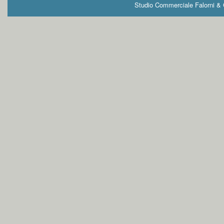
Studio Commerciale Falorni & G