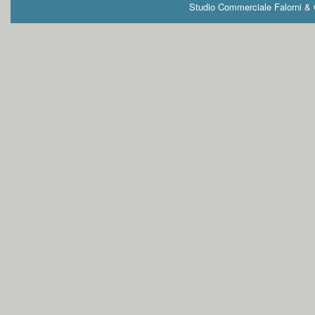
Studio Commerciale Falorni & G