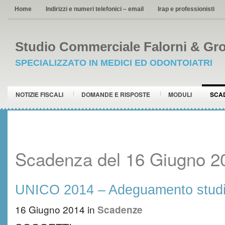
Home
Indirizzi e numeri telefonici – email
Irap e professionisti
Studio Commerciale Falorni & Gro
SPECIALIZZATO IN MEDICI ED ODONTOIATRI
NOTIZIE FISCALI
DOMANDE E RISPOSTE
MODULI
SCA
Scadenza del 16 Giugno 2
UNICO 2014 – Adeguamento studi 
16 Giugno 2014
in
Scadenze