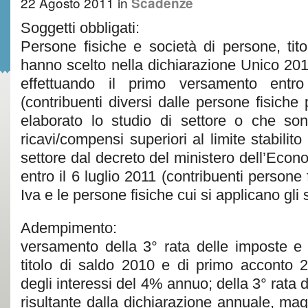
22 Agosto 2011
in
Scadenze
Soggetti obbligati:
Persone fisiche e società di persone, titol
hanno scelto nella dichiarazione Unico 201
effettuando il primo versamento entr
(contribuenti diversi dalle persone fisiche 
elaborato lo studio di settore o che so
ricavi/compensi superiori al limite stabilit
settore dal decreto del ministero dell’Econ
entro il 6 luglio 2011 (contribuenti persone fi
Iva e le persone fisiche cui si applicano gli s
Adempimento:
versamento della 3° rata delle imposte e d
titolo di saldo 2010 e di primo acconto 
degli interessi del 4% annuo; della 3° rata de
risultante dalla dichiarazione annuale, ma