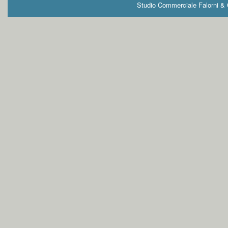
Studio Commerciale Falorni & G