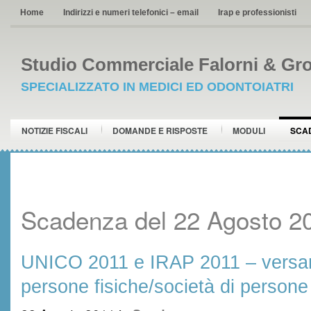
Home
Indirizzi e numeri telefonici – email
Irap e professionisti
Studio Commerciale Falorni & Gro
SPECIALIZZATO IN MEDICI ED ODONTOIATRI
NOTIZIE FISCALI
DOMANDE E RISPOSTE
MODULI
SCA
Scadenza del 22 Agosto 2
UNICO 2011 e IRAP 2011 – versa
persone fisiche/società di persone