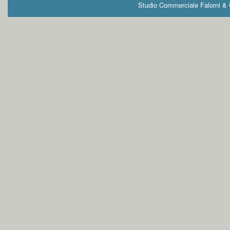
Studio Commerciale Falorni & G