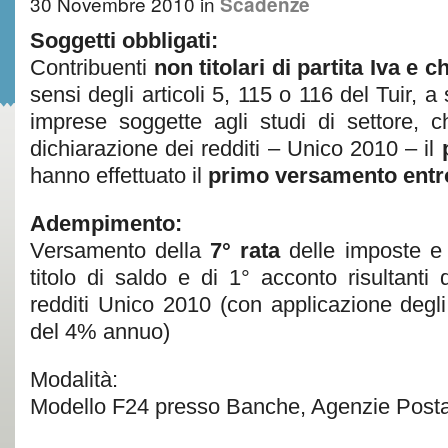
30 Novembre 2010
in
Scadenze
Soggetti obbligati:
Contribuenti
non titolari di partita Iva e
sensi degli articoli 5, 115 o 116 del Tuir, a
imprese soggette agli studi di settore, 
dichiarazione dei redditi – Unico 2010 – il
hanno effettuato il
primo versamento entro
Adempimento:
Versamento della
7° rata
delle imposte e 
titolo di saldo e di 1° acconto risultanti 
redditi Unico 2010 (con applicazione degli
del 4% annuo)
Modalità:
Modello F24 presso Banche, Agenzie Posta