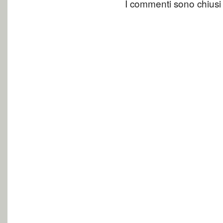
I commenti sono chiusi