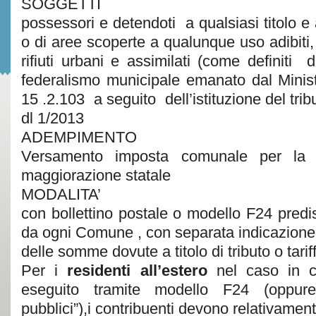
SOGGETTI
possessori e detendoti a qualsiasi titolo e a
o di aree scoperte a qualunque uso adibiti, 
rifiuti urbani e assimilati (come definiti
federalismo municipale emanato dal Minis
15 .2.103 a seguito dell’istituzione del tr
dl 1/2013
ADEMPIMENTO
Versamento imposta comunale per la ra
maggiorazione statale
MODALITA’
con bollettino postale o modello F24 predisp
da ogni Comune , con separata indicazione
delle somme dovute a titolo di tributo o tari
Per i
residenti all’estero
nel caso in c
eseguito tramite modello F24 (oppur
pubblici”),i contribuenti devono relativamen