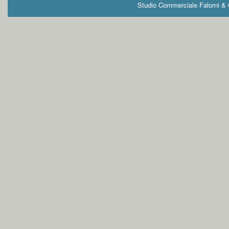
Studio Commerciale Falorni & G