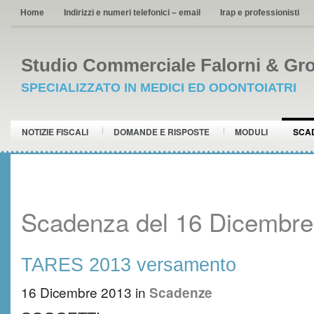
Home
Indirizzi e numeri telefonici – email
Irap e professionisti
Studio Commerciale Falorni & Gro
SPECIALIZZATO IN MEDICI ED ODONTOIATRI
NOTIZIE FISCALI
DOMANDE E RISPOSTE
MODULI
SCA
Scadenza del 16 Dicembre
TARES 2013 versamento
16 Dicembre 2013
in
Scadenze