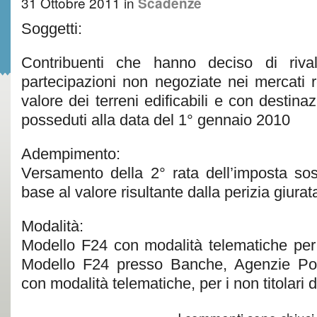
31 Ottobre 2011
in
Scadenze
Soggetti:
Contribuenti che hanno deciso di rival
partecipazioni non negoziate nei mercati r
valore dei terreni edificabili e con destina
posseduti alla data del 1° gennaio 2010
Adempimento:
Versamento della 2° rata dell’imposta sost
base al valore risultante dalla perizia giurat
Modalità:
Modello F24 con modalità telematiche per i t
Modello F24 presso Banche, Agenzie Pos
con modalità telematiche, per i non titolari di