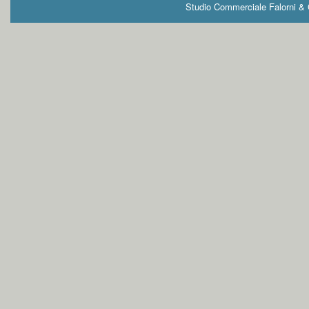
Studio Commerciale Falorni & G