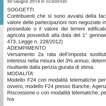
30 Giugno 2014
in
Scadenze
SOGGETTI
Contribuenti che si sono avvalsi della faco
valore delle partecipazioni non negoziate i
possedute o il valore dei terreni edificab
agricola posseduti alla data del 1° genna
473, Legge n. 228/2012)
ADEMPIMENTO
Versamento 2a rata dell’imposta sostitut
interessi nella misura del 3% annuo, determ
risultante dalla perizia giurata di stima.
MODALITA’
Modello F24 con modalità telematiche per i t
ovvero, modello F24 presso Banche, Agenzie
Riscossione o con modalità telematiche, per i
Iva