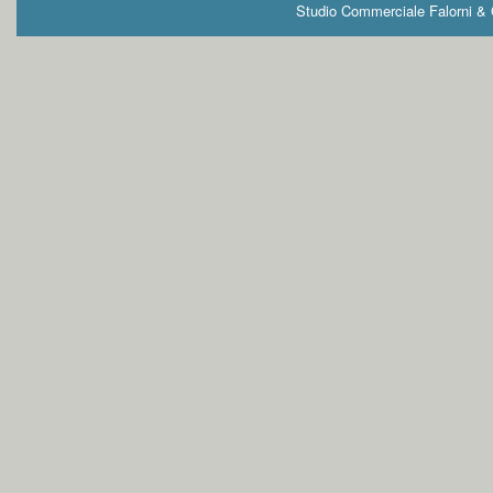
Studio Commerciale Falorni & G