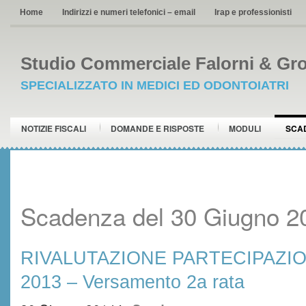
Home
Indirizzi e numeri telefonici – email
Irap e professionisti
Studio Commerciale Falorni & Gro
SPECIALIZZATO IN MEDICI ED ODONTOIATRI
NOTIZIE FISCALI
DOMANDE E RISPOSTE
MODULI
SCA
Scadenza del 30 Giugno 2
RIVALUTAZIONE PARTECIPAZIO
2013 – Versamento 2a rata