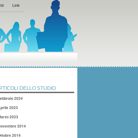
tti
Link
RTICOLI DELLO STUDIO
ebbraio 2024
prile 2023
arzo 2023
ovembre 2014
ttobre 2014