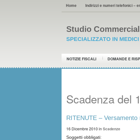
Home
Indirizzi e numeri telefonici – e
Studio Commerciale
SPECIALIZZATO IN MEDIC
NOTIZIE FISCALI
DOMANDE E RIS
Scadenza del 
RITENUTE – Versamento 
16 Dicembre 2010
in
Scadenze
Soggetti obbligati: