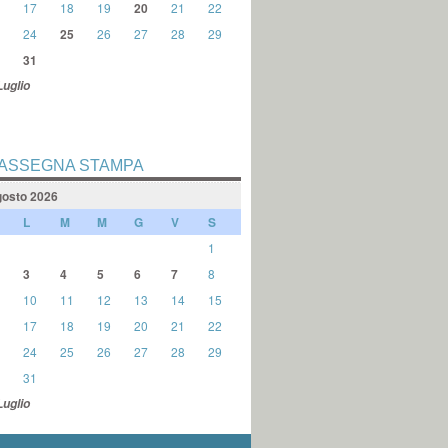
17
18
19
20
21
22
24
25
26
27
28
29
31
Luglio
ASSEGNA STAMPA
osto 2026
L
M
M
G
V
S
1
3
4
5
6
7
8
10
11
12
13
14
15
17
18
19
20
21
22
24
25
26
27
28
29
31
Luglio