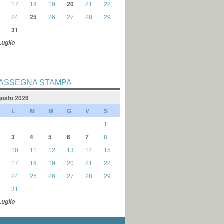
17
18
19
20
21
22
24
25
26
27
28
29
31
Luglio
ASSEGNA STAMPA
osto 2026
L
M
M
G
V
S
1
3
4
5
6
7
8
10
11
12
13
14
15
17
18
19
20
21
22
24
25
26
27
28
29
31
Luglio