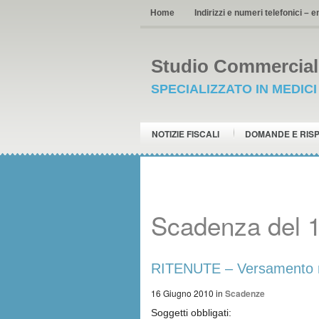
Home
Indirizzi e numeri telefonici – e
Studio Commerciale
SPECIALIZZATO IN MEDIC
NOTIZIE FISCALI
DOMANDE E RIS
Scadenza del 
RITENUTE – Versamento 
16 Giugno 2010
in
Scadenze
Soggetti obbligati: