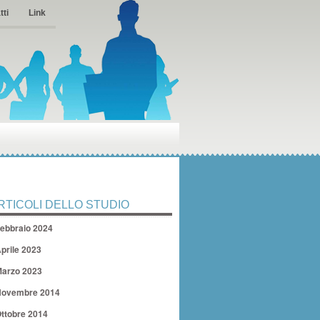
tti
Link
RTICOLI DELLO STUDIO
ebbraio 2024
prile 2023
arzo 2023
ovembre 2014
ttobre 2014