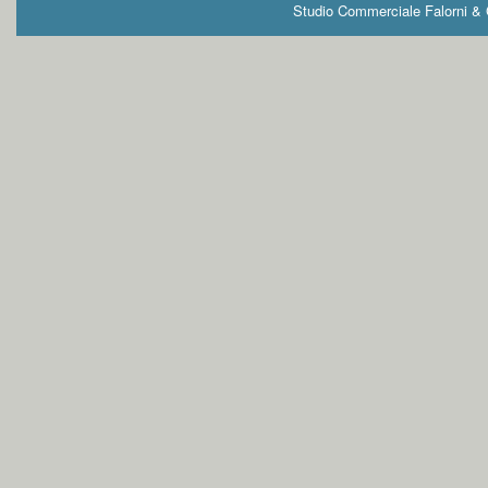
Studio Commerciale Falorni & G