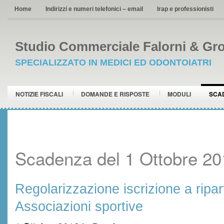
Home
Indirizzi e numeri telefonici – email
Irap e professionisti
Studio Commerciale Falorni & Gro
SPECIALIZZATO IN MEDICI ED ODONTOIATRI
NOTIZIE FISCALI
DOMANDE E RISPOSTE
MODULI
SCA
Scadenza del 1 Ottobre 20
Regolarizzazione iscrizione a ripar
Associazioni sportive