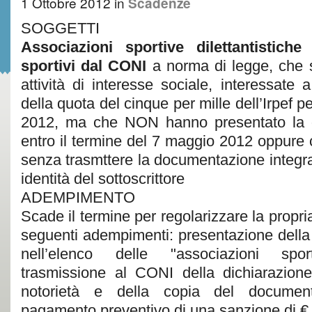
1 Ottobre 2012
in
Scadenze
SOGGETTI
Associazioni sportive dilettantistiche
sportivi dal CONI
a norma di legge, che 
attività di interesse sociale, interessate a
della quota del cinque per mille dell’Irpef pe
2012, ma che NON hanno presentato la d
entro il termine del 7 maggio 2012 oppure 
senza trasmttere la documentazione integra
identità del sottoscrittore
ADEMPIMENTO
Scade il termine per regolarizzare la propri
seguenti adempimenti: presentazione della
nell’elenco delle "associazioni sporti
trasmissione al CONI della dichiarazione 
notorietà e della copia del documento
pagamento preventivo di una sanzione di €