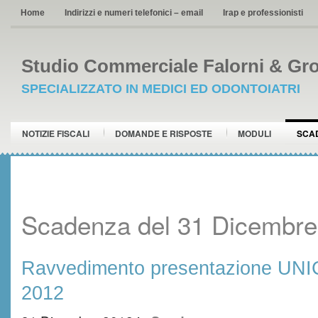
Home
Indirizzi e numeri telefonici – email
Irap e professionisti
Studio Commerciale Falorni & Gro
SPECIALIZZATO IN MEDICI ED ODONTOIATRI
NOTIZIE FISCALI
DOMANDE E RISPOSTE
MODULI
SCA
Scadenza del 31 Dicembre
Ravvedimento presentazione UNI
2012