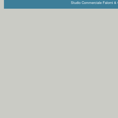
Studio Commerciale Falorni & G