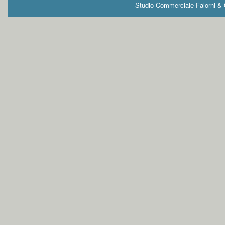
Studio Commerciale Falorni & G