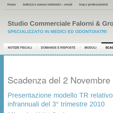
Home
Indirizzi e numeri telefonici – email
Irap e professionisti
Studio Commerciale Falorni & Gro
SPECIALIZZATO IN MEDICI ED ODONTOIATRI
NOTIZIE FISCALI
DOMANDE E RISPOSTE
MODULI
SCA
Scadenza del 2 Novembre
Presentazione modello TR relativo 
infrannuali del 3° trimestre 2010