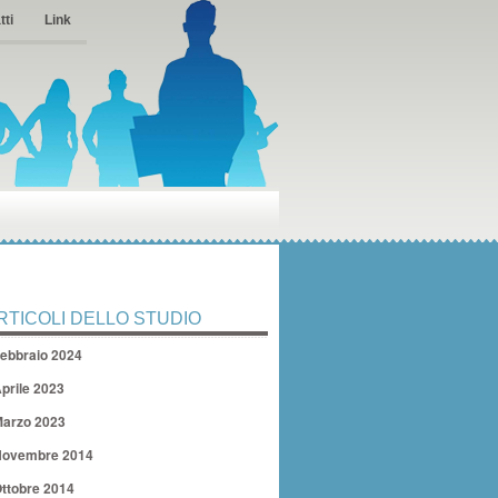
tti
Link
RTICOLI DELLO STUDIO
ebbraio 2024
prile 2023
arzo 2023
ovembre 2014
ttobre 2014