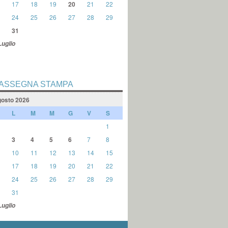
17
18
19
20
21
22
24
25
26
27
28
29
31
Luglio
ASSEGNA STAMPA
osto 2026
L
M
M
G
V
S
1
3
4
5
6
7
8
10
11
12
13
14
15
17
18
19
20
21
22
24
25
26
27
28
29
31
Luglio