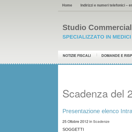
Home
Indirizzi e numeri telefonici – e
Studio Commerciale
SPECIALIZZATO IN MEDIC
NOTIZIE FISCALI
DOMANDE E RIS
Scadenza del 2
Presentazione elenco Intra
25 Ottobre 2012
in
Scadenze
SOGGETTI