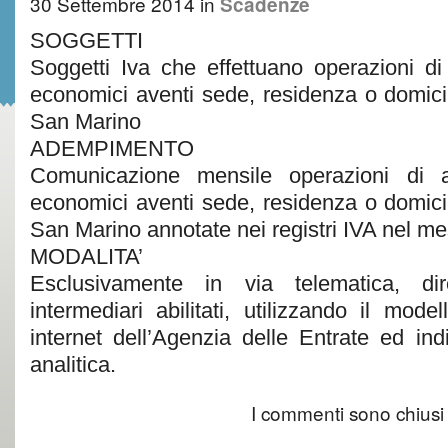
30 Settembre 2014
in
Scadenze
SOGGETTI
Soggetti Iva che effettuano operazioni di
economici aventi sede, residenza o domicil
San Marino
ADEMPIMENTO
Comunicazione mensile operazioni di a
economici aventi sede, residenza o domicil
San Marino annotate nei registri IVA nel m
MODALITA’
Esclusivamente in via telematica, di
intermediari abilitati, utilizzando il model
internet dell’Agenzia delle Entrate ed ind
analitica.
I commenti sono chiusi