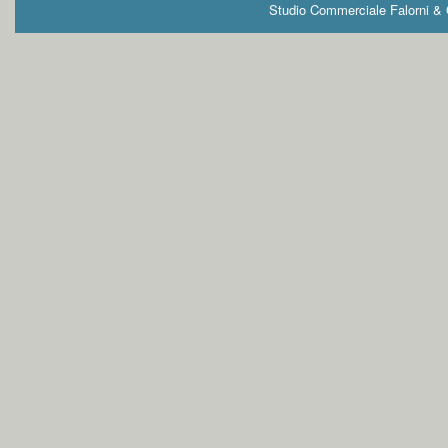
Studio Commerciale Falorni & G