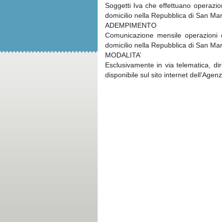
Soggetti Iva che effettuano operazio
domicilio nella Repubblica di San Ma
ADEMPIMENTO
Comunicazione mensile operazioni d
domicilio nella Repubblica di San Mar
MODALITA’
Esclusivamente in via telematica, dire
disponibile sul sito internet dell’Agenz