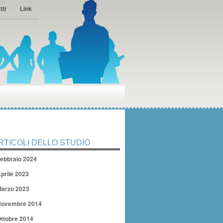
tti
Link
RTICOLI DELLO STUDIO
ebbraio 2024
prile 2023
arzo 2023
ovembre 2014
ttobre 2014