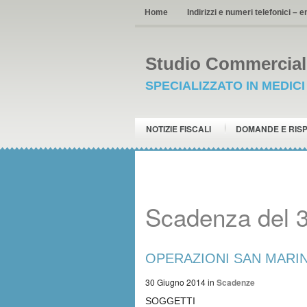
Home
Indirizzi e numeri telefonici – e
Studio Commerciale
SPECIALIZZATO IN MEDIC
NOTIZIE FISCALI
DOMANDE E RIS
Scadenza del 
OPERAZIONI SAN MARINO
30 Giugno 2014
in
Scadenze
SOGGETTI