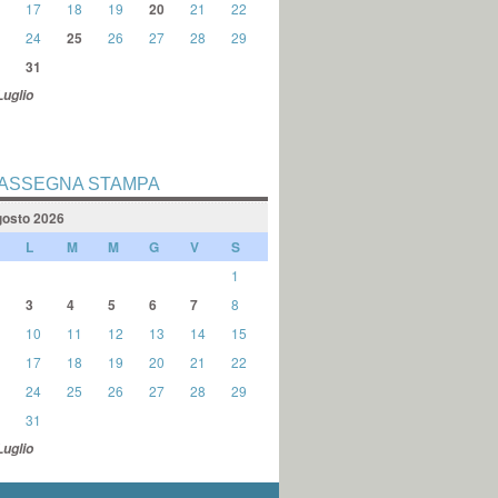
17
18
19
20
21
22
24
25
26
27
28
29
31
Luglio
ASSEGNA STAMPA
osto 2026
L
M
M
G
V
S
1
3
4
5
6
7
8
10
11
12
13
14
15
17
18
19
20
21
22
24
25
26
27
28
29
31
Luglio