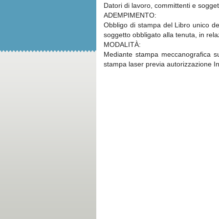
Datori di lavoro, committenti e soggett
ADEMPIMENTO:
Obbligo di stampa del Libro unico del
soggetto obbligato alla tenuta, in re
MODALITÀ:
Mediante stampa meccanografica su 
stampa laser previa autorizzazione I