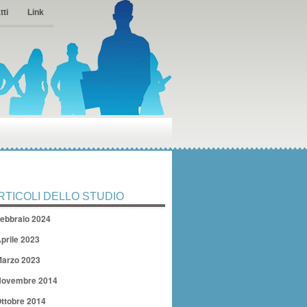
tti
Link
RTICOLI DELLO STUDIO
ebbraio 2024
prile 2023
arzo 2023
ovembre 2014
ttobre 2014