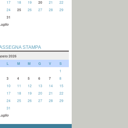
17
18
19
20
21
22
24
25
26
27
28
29
31
Luglio
ASSEGNA STAMPA
osto 2026
L
M
M
G
V
S
1
3
4
5
6
7
8
10
11
12
13
14
15
17
18
19
20
21
22
24
25
26
27
28
29
31
Luglio