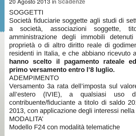
20 Agosto 2013
in
Scadenze
SOGGETTI
Società fiduciarie soggette agli studi di se
a società, associazioni soggette, tito
amministrazione degli immobili detenuti 
proprietà o di altro diritto reale di godim
residenti in Italia, e che abbiano ricevuto 
hanno scelto il pagamento rateale ed
primo versamento entro l’8 luglio.
ADEMPIMENTO
Versamento 3a rata dell’imposta sul valore
all’estero (IVIE), a qualsiasi uso d
contribuente/fiduciante a titolo di saldo 
2013, con applicazione degli interessi nell
MODALITA’
Modello F24 con modalità telematiche