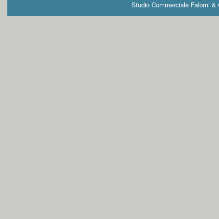
Studio Commerciale Falorni & G