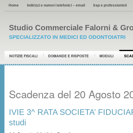
Home
Indirizzi e numeri telefonici – email
Irap e professionisti
Studio Commerciale Falorni & Gro
SPECIALIZZATO IN MEDICI ED ODONTOIATRI
NOTIZIE FISCALI
DOMANDE E RISPOSTE
MODULI
SCA
Scadenza del 20 Agosto 2
IVIE 3^ RATA SOCIETA’ FIDUCIAR
studi