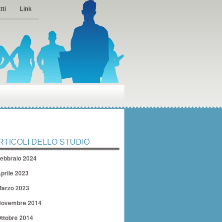
tti
Link
RTICOLI DELLO STUDIO
ebbraio 2024
prile 2023
arzo 2023
ovembre 2014
ttobre 2014