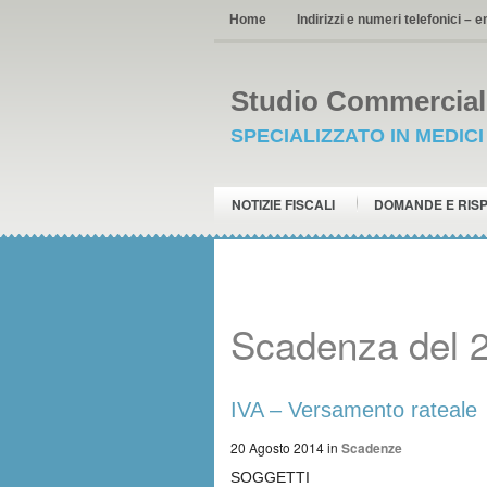
Home
Indirizzi e numeri telefonici – e
Studio Commerciale
SPECIALIZZATO IN MEDIC
NOTIZIE FISCALI
DOMANDE E RIS
Scadenza del 
IVA – Versamento rateale
20 Agosto 2014
in
Scadenze
SOGGETTI