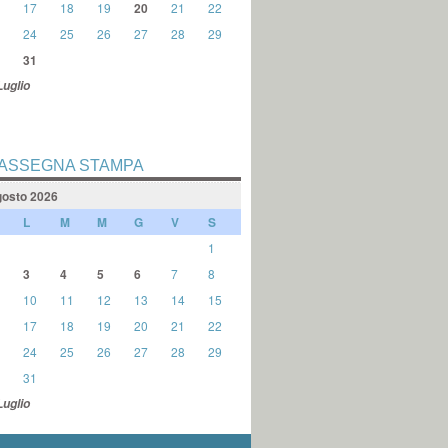
17
18
19
20
21
22
24
25
26
27
28
29
31
Luglio
ASSEGNA STAMPA
osto 2026
L
M
M
G
V
S
1
3
4
5
6
7
8
10
11
12
13
14
15
17
18
19
20
21
22
24
25
26
27
28
29
31
Luglio